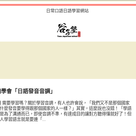
日常口語日語學習網站
鐘學會「日語發音音調」
調 需要學習嗎？關於學習音調，有人也許會說，「我們又不是那個國家
什麼發音要學得跟那個國家的人一樣？」其實，這麼說也沒錯！「學語
是為了溝通而已，即使音調不準，有達成目的讓對方聽得懂就好了！但
人學習語言就是要連「...