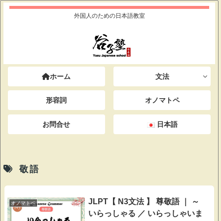
外国人のための日本語教室
ホーム
文法
形容詞
オノマトペ
お問合せ
日本語
敬語
JLPT【 N3文法 】 尊敬語 ｜ ～
オノマトペ
いらっしゃる ／ いらっしゃいま