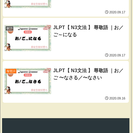
2020.09.17
JLPT【 N3文法 】 尊敬語 ｜お／
敬語
ご～になる
2020.09.17
JLPT【 N3文法 】 尊敬語 ｜お／
擬聲詞
ご 〜なさる／〜なさい
2020.09.16