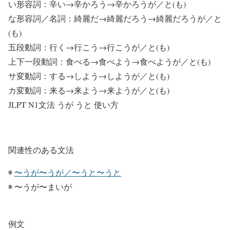
い形容詞：辛い→辛かろう→辛かろうが／と(も)
な形容詞／名詞：綺麗だ→綺麗だろう→綺麗だろうが／と
(も)
五段動詞：行く→行こう→行こうが／と(も)
上下一段動詞：食べる→食べよう→食べようが／と(も)
サ変動詞：する→しよう→しようが／と(も)
カ変動詞：来る→来よう→来ようが／と(も)
JLPT N1文法 うが うと 使い方
関連性のある文法
◉
〜うが〜うが／〜うと〜うと
◉ 〜うが〜まいが
例文