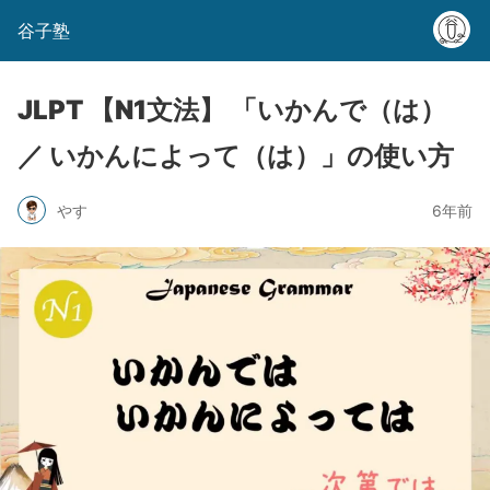
谷子塾
JLPT 【N1文法】 「いかんで（は）
／ いかんによって（は）」の使い方
やす
6年前